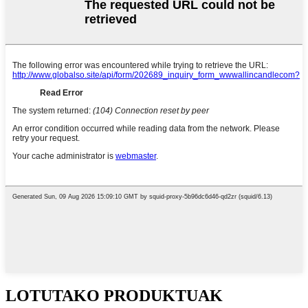
LOTUTAKO PRODUKTUAK