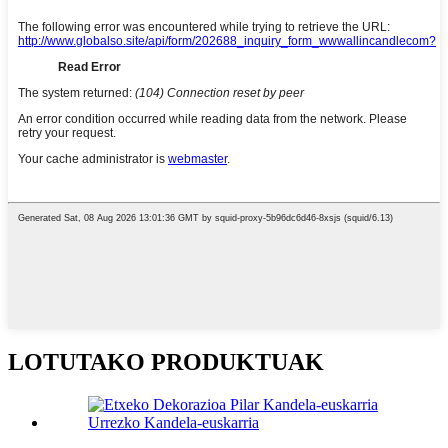
LOTUTAKO PRODUKTUAK